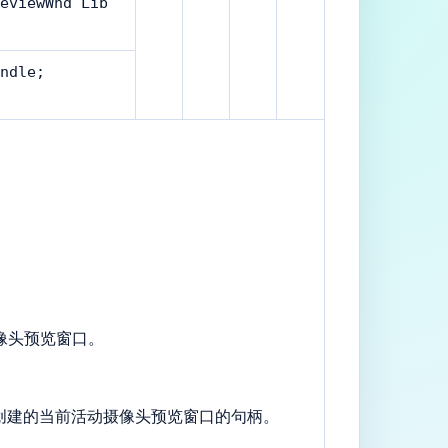
eviewWnd Lib
ndle;
像头预览窗口。
创建的当前活动摄像头预览窗口的句柄。