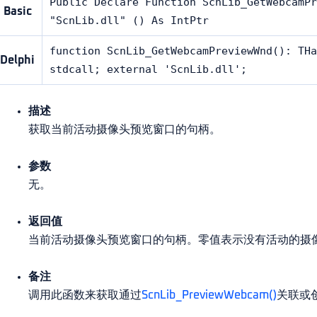
Public Declare Function ScnLib_GetWebcamPr
Basic
"ScnLib.dll" () As IntPtr
function ScnLib_GetWebcamPreviewWnd(): THa
Delphi
stdcall; external 'ScnLib.dll';
描述
获取当前活动摄像头预览窗口的句柄。
参数
无。
返回值
当前活动摄像头预览窗口的句柄。零值表示没有活动的摄
备注
调用此函数来获取通过
ScnLib_PreviewWebcam()
关联或