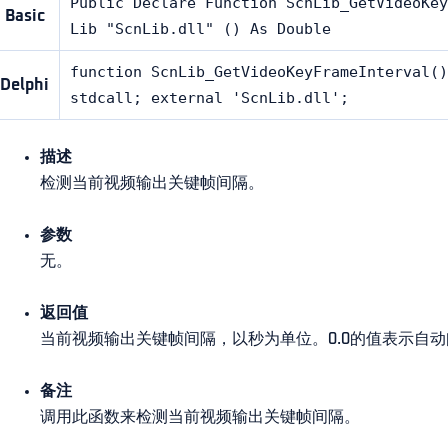
Public Declare Function ScnLib_GetVideoKey
Basic
Lib "ScnLib.dll" () As Double
function ScnLib_GetVideoKeyFrameInterval()
Delphi
stdcall; external 'ScnLib.dll';
描述
检测当前视频输出关键帧间隔。
参数
无。
返回值
当前视频输出关键帧间隔，以秒为单位。0.0的值表示自
备注
调用此函数来检测当前视频输出关键帧间隔。