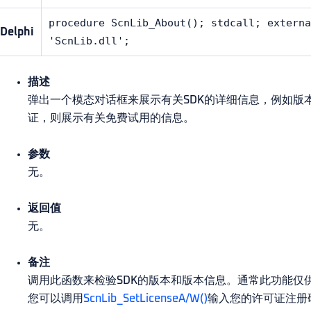
procedure ScnLib_About(); stdcall; externa
Delphi
'ScnLib.dll';
描述
弹出一个模态对话框来展示有关SDK的详细信息，例如版本
证，则展示有关免费试用的信息。
参数
无。
返回值
无。
备注
调用此函数来检验SDK的版本和版本信息。通常此功能仅
您可以调用
ScnLib_SetLicenseA/W()
输入您的许可证注册